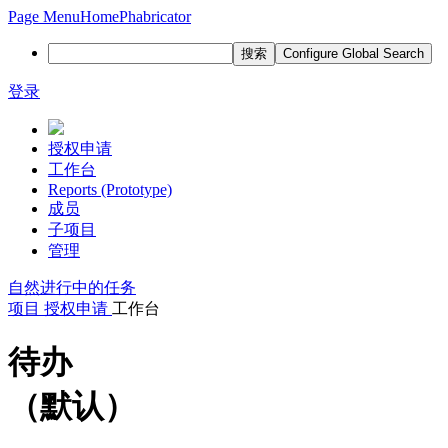
Page Menu
Home
Phabricator
搜索
Configure Global Search
登录
授权申请
工作台
Reports (Prototype)
成员
子项目
管理
自然
进行中的任务
项目
授权申请
工作台
待办
（默认）